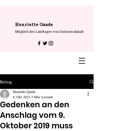
Henriette Quade
Mitglied des Landtages von Sachsen-Anhalt
Beitrag
Henriette Quade
8. Okt. 2021
3 Min. Lesezeit
Gedenken an den
Anschlag vom 9.
Oktober 2019 muss