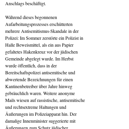
Anschlags beschäftigt. 
Während dieses begonnenen 
Aufarbeitungsprozesses erschütterten 
mehrere Antisemitismus-Skandale in der 
Polizei: Im Sommer zerstörte ein Polizist in 
Halle Beweismittel, als ein aus Papier 
gefaltetes Hakenkreuz vor der jüdischen 
Gemeinde abgelegt wurde. Im Herbst 
wurde öffentlich, dass in der 
Bereitschaftspolizei antisemitische und 
abwertende Bezeichnungen für einen 
Kantinenbetreiber über Jahre hinweg 
gebräuchlich waren. Weitere anonyme 
Mails wiesen auf rassistische, antisemitische 
und rechtsextreme Haltungen und 
Äußerungen im Polizeiapparat hin. Der 
damalige Innenminister suggerierte mit 
Äußerungen zum Schutz jüdischer 