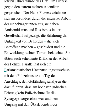
letzten Jahres wurde das Urteil im Prozess 
gegen den extrem rechten Attentäter 
gesprochen. Der Halle-Prozess zeichnete 
sich insbesondere durch die intensive Arbeit 
der Nebekläger:innen aus, sie haben 
Antisemitismus und Rassismus in der 
Gesellschaft aufgezeigt, die Erfahrung der 
Untätigkeit von Behörden 
– 
die viele 
Betroffene machen – geschildert und die 
Entwicklung rechten Terrors beleuchtet. Sie 
übten auch vehemente Kritik an der Arbeit 
der Polizei. Parallel hat sich ein 
P
arlamentarischer Untersuchungsausschuss 
mit dem Polizeieinsatz am Tag des 
Anschlags, den Gefährdungsanalysen die 
dazu führten, dass am höchsten jüdischen 
Feiertag kein Polizeischutz für die 
Synagoge vorgesehen war und dem 
Umgang mit den Überlebenden des 